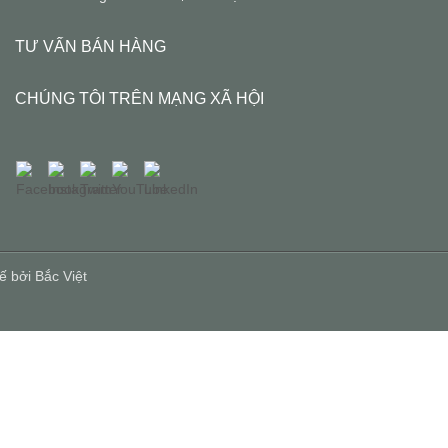
TƯ VẤN BÁN HÀNG
CHÚNG TÔI TRÊN MẠNG XÃ HỘI
kế bởi
Bắc Việt