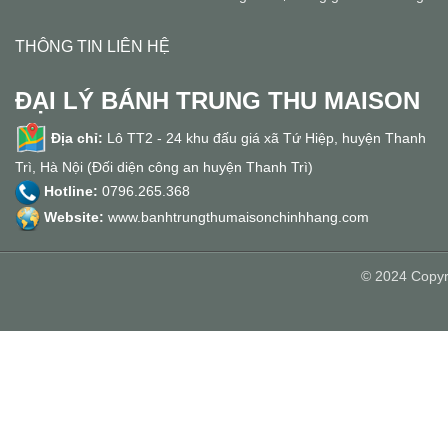
THÔNG TIN LIÊN HỆ
ĐẠI LÝ BÁNH TRUNG THU MAISON
Địa chỉ:
Lô TT2 - 24 khu đấu giá xã Tứ Hiệp, huyện Thanh
Trì, Hà Nội (Đối diện công an huyện Thanh Trì)
Hotline:
0796.265.368
Website:
www.banhtrungthumaisonchinhhang.com
© 2024 Copyr