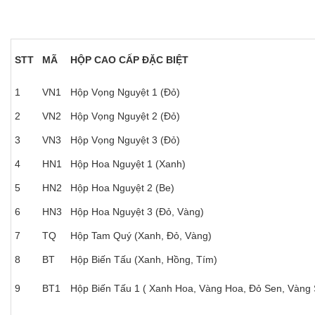
STT
MÃ
HỘP CAO CẤP ĐẶC BIỆT
1
VN1
Hộp Vọng Nguyệt 1 (Đỏ)
2
VN2
Hộp Vọng Nguyệt 2 (Đỏ)
3
VN3
Hộp Vọng Nguyệt 3 (Đỏ)
4
HN1
Hộp Hoa Nguyệt 1 (Xanh)
5
HN2
Hộp Hoa Nguyệt 2 (Be)
6
HN3
Hộp Hoa Nguyệt 3 (Đỏ, Vàng)
7
TQ
Hộp Tam Quý (Xanh, Đỏ, Vàng)
8
BT
Hộp Biến Tấu (Xanh, Hồng, Tím)
9
BT1
Hộp Biến Tấu 1 ( Xanh Hoa, Vàng Hoa, Đỏ Sen, Vàng