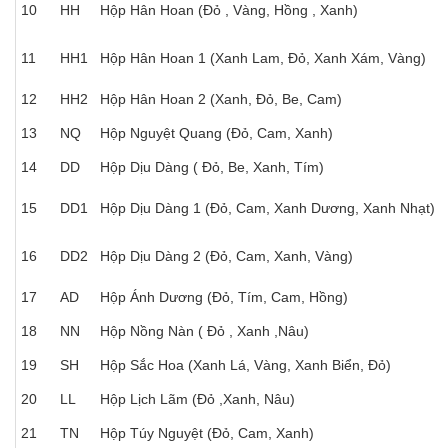
10
HH
Hộp Hân Hoan (Đỏ , Vàng, Hồng , Xanh)
11
HH1
Hộp Hân Hoan 1 (Xanh Lam, Đỏ, Xanh Xám, Vàng)
12
HH2
Hộp Hân Hoan 2 (Xanh, Đỏ, Be, Cam)
13
NQ
Hộp Nguyệt Quang (Đỏ, Cam, Xanh)
14
DD
Hộp Dịu Dàng ( Đỏ, Be, Xanh, Tím)
15
DD1
Hộp Dịu Dàng 1 (Đỏ, Cam, Xanh Dương, Xanh Nhạt)
16
DD2
Hộp Dịu Dàng 2 (Đỏ, Cam, Xanh, Vàng)
17
AD
Hộp Ánh Dương (Đỏ, Tím, Cam, Hồng)
18
NN
Hộp Nồng Nàn ( Đỏ , Xanh ,Nâu)
19
SH
Hộp Sắc Hoa (Xanh Lá, Vàng, Xanh Biển, Đỏ)
20
LL
Hộp Lịch Lãm (Đỏ ,Xanh, Nâu)
21
TN
Hộp Túy Nguyệt (Đỏ, Cam, Xanh)