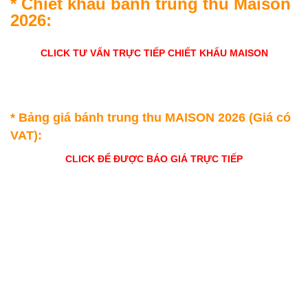
* Chiết khấu bánh trung thu Maison
2026:
CLICK
TƯ VẤN TRỰC TIẾP CHIẾT KHẤU MAISON
* Bảng giá bánh trung thu MAISON 2026 (Giá có
VAT):
CLICK ĐỂ ĐƯỢC BÁO GIÁ TRỰC TIẾP