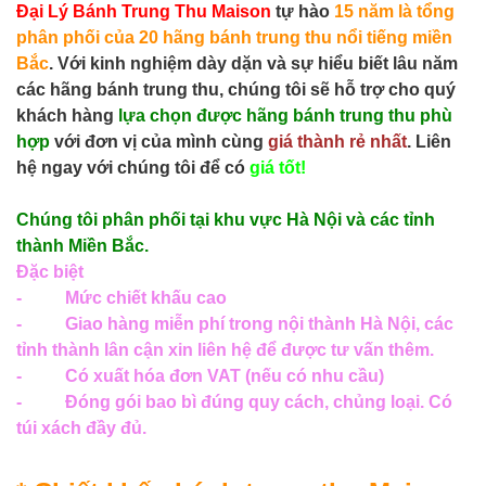
Đại Lý Bánh Trung Thu Maison
tự hào
15 năm là tổng
phân phối của 20 hãng bánh trung thu nổi tiếng miền
Bắc
. Với kinh nghiệm dày dặn và sự hiểu biết lâu năm
các hãng bánh trung thu, chúng tôi sẽ hỗ trợ cho quý
khách hàng
lựa chọn được hãng bánh trung thu phù
hợp
với đơn vị của mình cùng
giá thành rẻ nhất
. Liên
hệ ngay với chúng tôi để có
giá tốt!
Chúng tôi phân phối tại khu vực Hà Nội và các tỉnh
thành Miền Bắc.
Đặc biệt
-
Mức chiết khấu cao
-
Giao hàng miễn phí trong nội thành Hà Nội, các
tỉnh thành lân cận xin liên hệ để được tư vấn thêm.
-
Có xuất hóa đơn VAT (nếu có nhu cầu)
-
Đóng gói bao bì đúng quy cách, chủng loại. Có
túi xách đầy đủ.