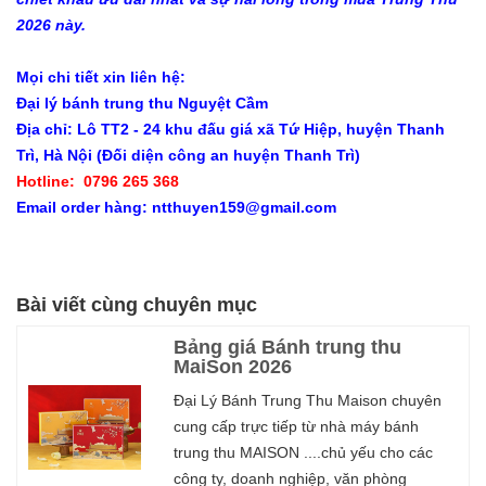
2026 này.
Mọi chi tiết xin liên hệ:
Đại lý bánh trung thu Nguyệt Cầm
Địa chỉ: Lô TT2 - 24 khu đấu giá xã Tứ Hiệp, huyện Thanh
Trì, Hà Nội (Đối diện công an huyện Thanh Trì)
Hotline: 0796 265 368
Email order hàng: ntthuyen159@gmail.com
Bài viết cùng chuyên mục
Bảng giá Bánh trung thu
MaiSon 2026
Đại Lý Bánh Trung Thu Maison chuyên
cung cấp trực tiếp từ nhà máy bánh
trung thu MAISON ....chủ yếu cho các
công ty, doanh nghiệp, văn phòng