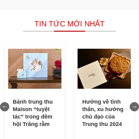
TIN TỨC MỚI NHẤT
Bánh trung thu
Hướng về tình
Maison “tuyệt
thân, xu hướng
tác” trong đêm
chủ đạo của
hội Trăng rằm
Trung thu 2024