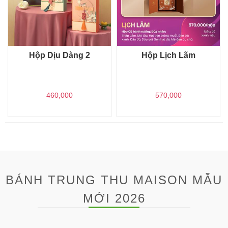
Dàng 2
Hộp Lịch Lãm
Hộp Thăng H
00
570,000
920,000
BÁNH TRUNG THU MAISON MẪU
MỚI 2026