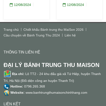
12/08/2024
12/08/2024
Trang chủ
Chiết khấu Bánh trung thu MaiSon 2026
Câu chuyện về Bánh Trung Thu 2024
Liên hệ
THÔNG TIN LIÊN HỆ
ĐẠI LÝ BÁNH TRUNG THU MAISON
Địa chỉ:
Lô TT2 - 24 khu đấu giá xã Tứ Hiệp, huyện Thanh
Trì, Hà Nội (Đối diện công an huyện Thanh Trì)
Hotline:
0796.265.368
Website:
www.banhtrungthumaisonchinhhang.com
LIÊN KẾT