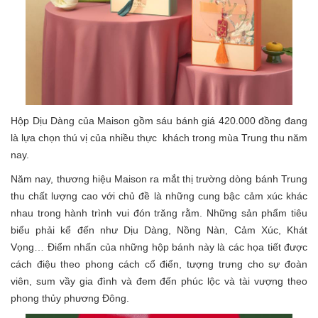
Hộp Dịu Dàng của Maison gồm sáu bánh giá 420.000 đồng đang
là lựa chọn thú vị của nhiều thực khách trong mùa Trung thu năm
nay.
Năm nay, thương hiệu Maison ra mắt thị trường dòng bánh Trung
thu chất lượng cao với chủ đề là những cung bậc cảm xúc khác
nhau trong hành trình vui đón trăng rằm. Những sản phẩm tiêu
biểu phải kể đến như Dịu Dàng, Nồng Nàn, Cảm Xúc, Khát
Vọng… Điểm nhấn của những hộp bánh này là các họa tiết được
cách điệu theo phong cách cổ điển, tượng trưng cho sự đoàn
viên, sum vầy gia đình và đem đến phúc lộc và tài vượng theo
phong thủy phương Đông.