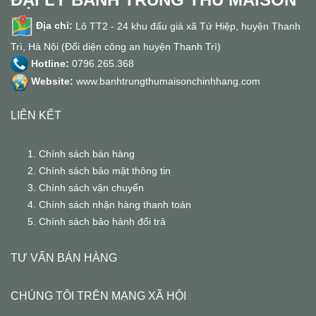
Địa chỉ:
Lô TT2 - 24 khu đấu giá xã Tứ Hiệp, huyện Thanh
Trì, Hà Nội (Đối diện công an huyện Thanh Trì)
Hotline:
0796.265.368
Website:
www.banhtrungthumaisonchinhhang.com
LIÊN KẾT
Chính sách bán hàng
Chính sách bảo mật thông tin
Chính sách vận chuyển
Chính sách nhận hàng thanh toán
Chính sách bảo hành đổi trả
TƯ VẤN BÁN HÀNG
CHÚNG TÔI TRÊN MẠNG XÃ HỘI