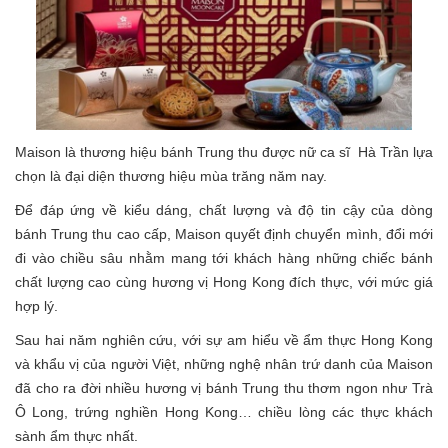
Maison là thương hiệu bánh Trung thu được nữ ca sĩ Hà Trần lựa
chọn là đại diện thương hiệu mùa trăng năm nay.
Để đáp ứng về kiểu dáng, chất lượng và độ tin cậy của dòng
bánh Trung thu cao cấp, Maison quyết định chuyển mình, đổi mới
đi vào chiều sâu nhằm mang tới khách hàng những chiếc bánh
chất lượng cao cùng hương vị Hong Kong đích thực, với mức giá
hợp lý.
Sau hai năm nghiên cứu, với sự am hiểu về ẩm thực Hong Kong
và khẩu vị của người Việt, những nghệ nhân trứ danh của Maison
đã cho ra đời nhiều hương vị bánh Trung thu thơm ngon như Trà
Ô Long, trứng nghiền Hong Kong… chiều lòng các thực khách
sành ẩm thực nhất.