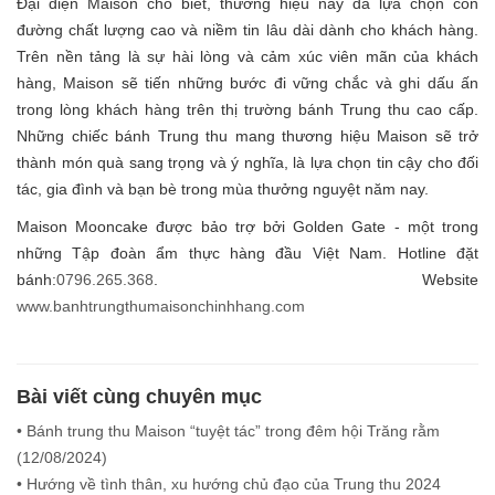
Đại diện Maison cho biết, thương hiệu này đã lựa chọn con
đường chất lượng cao và niềm tin lâu dài dành cho khách hàng.
Trên nền tảng là sự hài lòng và cảm xúc viên mãn của khách
hàng, Maison sẽ tiến những bước đi vững chắc và ghi dấu ấn
trong lòng khách hàng trên thị trường bánh Trung thu cao cấp.
Những chiếc bánh Trung thu mang thương hiệu Maison sẽ trở
thành món quà sang trọng và ý nghĩa, là lựa chọn tin cậy cho đối
tác, gia đình và bạn bè trong mùa thưởng nguyệt năm nay.
Maison Mooncake được bảo trợ bởi Golden Gate - một trong
những Tập đoàn ẩm thực hàng đầu Việt Nam. Hotline đặt
bánh:
0796.265.368
. Website
www.banhtrungthumaisonchinhhang.com
Bài viết cùng chuyên mục
• Bánh trung thu Maison “tuyệt tác” trong đêm hội Trăng rằm
(
12/08/2024
)
• Hướng về tình thân, xu hướng chủ đạo của Trung thu 2024