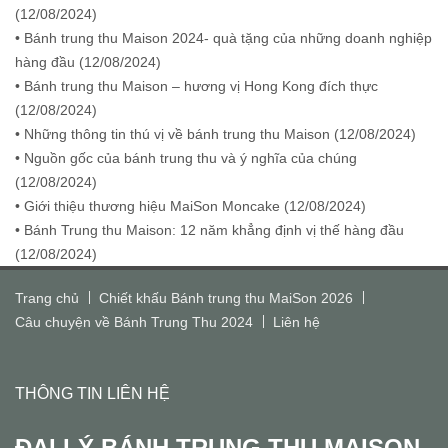
(
12/08/2024
)
• Bánh trung thu Maison 2024- quà tặng của những doanh nghiệp
hàng đầu (
12/08/2024
)
• Bánh trung thu Maison – hương vị Hong Kong đích thực
(
12/08/2024
)
• Những thông tin thú vị về bánh trung thu Maison (
12/08/2024
)
• Nguồn gốc của bánh trung thu và ý nghĩa của chúng
(
12/08/2024
)
• Giới thiệu thương hiệu MaiSon Moncake (
12/08/2024
)
• Bánh Trung thu Maison: 12 năm khẳng định vị thế hàng đầu
(
12/08/2024
)
Trang chủ
Chiết khấu Bánh trung thu MaiSon 2026
Câu chuyện về Bánh Trung Thu 2024
Liên hệ
THÔNG TIN LIÊN HỆ
ĐẠI LÝ BÁNH TRUNG THU MAISON